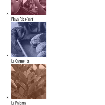
Playa Rica-Yarí
La Carmelita
La Paloma