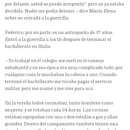
por delante, usted se puede arrepentir”, pero yo ya estaba
decidida. Nadie me podía detener —dice María Elena
sobre su entrada a la guerrilla.
Federico, por su parte, es un antioqueño de 37 años.
Entró a la guerrilla a los 19, después de terminar el
bachillerato en Huila.
—Yo trabajé en el colegio, me metí en el consejo
estudiantil y en esa época era muy complicado todo, por
cualquier cosa le mochaban la cabeza a uno. Cuando
terminé el bachillerato me tocaba pagar el servicio
militar, pero me mamé y me vine para acá.
En la vereda todos cocinaban, tanto hombres como
mujeres, y se rotaban cada 24 horas. Las cocinas
estaban equipadas con una o dos estufas a gas y ollas
grandes. Dentro del campamento también tienen una