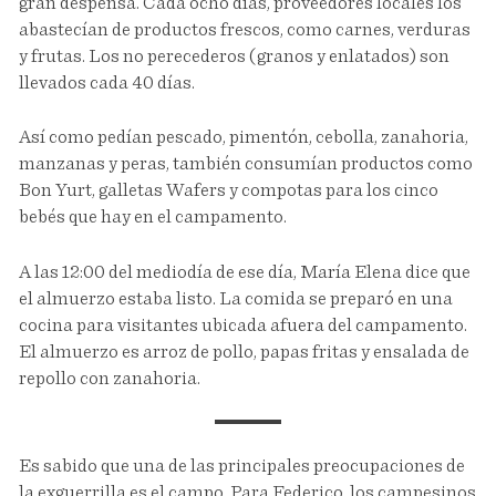
gran despensa. Cada ocho días, proveedores locales los
abastecían de productos frescos, como carnes, verduras
y frutas. Los no perecederos (granos y enlatados) son
llevados cada 40 días.
Así como pedían pescado, pimentón, cebolla, zanahoria,
manzanas y peras, también consumían productos como
Bon Yurt, galletas Wafers y compotas para los cinco
bebés que hay en el campamento.
A las 12:00 del mediodía de ese día, María Elena dice que
el almuerzo estaba listo. La comida se preparó en una
cocina para visitantes ubicada afuera del campamento.
El almuerzo es arroz de pollo, papas fritas y ensalada de
repollo con zanahoria.
Es sabido que una de las principales preocupaciones de
la exguerrilla es el campo. Para Federico, los campesinos