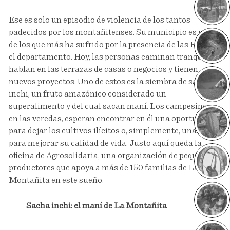
Ese es solo un episodio de violencia de los tantos
padecidos por los montañitenses. Su municipio es uno
de los que más ha sufrido por la presencia de las Farc en
el departamento. Hoy, las personas caminan tranquilas,
hablan en las terrazas de casas o negocios y tienen
nuevos proyectos. Uno de estos es la siembra de sacha
inchi, un fruto amazónico considerado un
superalimento y del cual sacan maní. Los campesinos,
en las veredas, esperan encontrar en él una oportunidad
para dejar los cultivos ilícitos o, simplemente, una ayuda
para mejorar su calidad de vida. Justo aquí queda la
oficina de Agrosolidaria, una organización de pequeños
productores que apoya a más de 150 familias de La
Montañita en este sueño.
Sacha inchi: el maní de La Montañita