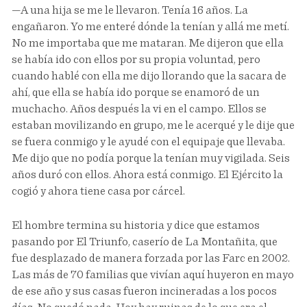
—A una hija se me le llevaron. Tenía 16 años. La
engañaron. Yo me enteré dónde la tenían y allá me metí.
No me importaba que me mataran. Me dijeron que ella
se había ido con ellos por su propia voluntad, pero
cuando hablé con ella me dijo llorando que la sacara de
ahí, que ella se había ido porque se enamoró de un
muchacho. Años después la vi en el campo. Ellos se
estaban movilizando en grupo, me le acerqué y le dije que
se fuera conmigo y le ayudé con el equipaje que llevaba.
Me dijo que no podía porque la tenían muy vigilada. Seis
años duró con ellos. Ahora está conmigo. El Ejército la
cogió y ahora tiene casa por cárcel.
El hombre termina su historia y dice que estamos
pasando por El Triunfo, caserío de La Montañita, que
fue desplazado de manera forzada por las Farc en 2002.
Las más de 70 familias que vivían aquí huyeron en mayo
de ese año y sus casas fueron incineradas a los pocos