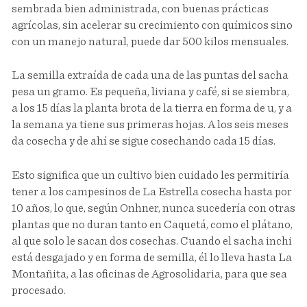
sembrada bien administrada, con buenas prácticas
agrícolas, sin acelerar su crecimiento con químicos sino
con un manejo natural, puede dar 500 kilos mensuales.
La semilla extraída de cada una de las puntas del sacha
pesa un gramo. Es pequeña, liviana y café, si se siembra,
a los 15 días la planta brota de la tierra en forma de u, y a
la semana ya tiene sus primeras hojas. A los seis meses
da cosecha y de ahí se sigue cosechando cada 15 días.
Esto significa que un cultivo bien cuidado les permitiría
tener a los campesinos de La Estrella cosecha hasta por
10 años, lo que, según Onhner, nunca sucedería con otras
plantas que no duran tanto en Caquetá, como el plátano,
al que solo le sacan dos cosechas. Cuando el sacha inchi
está desgajado y en forma de semilla, él lo lleva hasta La
Montañita, a las oficinas de Agrosolidaria, para que sea
procesado.