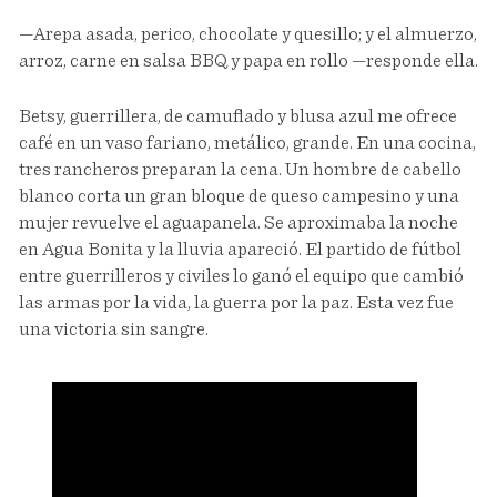
—Arepa asada, perico, chocolate y quesillo; y el almuerzo,
arroz, carne en salsa BBQ y papa en rollo —responde ella.
Betsy, guerrillera, de camuflado y blusa azul me ofrece
café en un vaso fariano, metálico, grande. En una cocina,
tres rancheros preparan la cena. Un hombre de cabello
blanco corta un gran bloque de queso campesino y una
mujer revuelve el aguapanela. Se aproximaba la noche
en Agua Bonita y la lluvia apareció. El partido de fútbol
entre guerrilleros y civiles lo ganó el equipo que cambió
las armas por la vida, la guerra por la paz. Esta vez fue
una victoria sin sangre.