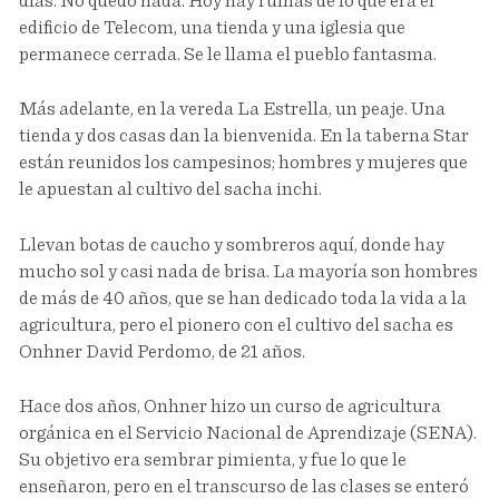
días. No quedó nada. Hoy hay ruinas de lo que era el
edificio de Telecom, una tienda y una iglesia que
permanece cerrada. Se le llama el pueblo fantasma.
Más adelante, en la vereda La Estrella, un peaje. Una
tienda y dos casas dan la bienvenida. En la taberna Star
están reunidos los campesinos; hombres y mujeres que
le apuestan al cultivo del sacha inchi.
Llevan botas de caucho y sombreros aquí, donde hay
mucho sol y casi nada de brisa. La mayoría son hombres
de más de 40 años, que se han dedicado toda la vida a la
agricultura, pero el pionero con el cultivo del sacha es
Onhner David Perdomo, de 21 años.
Hace dos años, Onhner hizo un curso de agricultura
orgánica en el Servicio Nacional de Aprendizaje (SENA).
Su objetivo era sembrar pimienta, y fue lo que le
enseñaron, pero en el transcurso de las clases se enteró