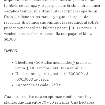
también se destapa y lo que queda es la almendra blanca
—explica Onhner mientras quita la primera capa de un
fruto que tiene en las manos y sigue—: después de
recogidas, dividimos sus puntas y las secamos al sol. Se
pueden vender así, por kilo nos pagan $3.000, pero si la
vendemos en la forma de semilla nos pagan el kilo a
$6.000.
DATOS:
1 hectárea / 500 kilos mensuales // precio de
venta: $3000 en flor – $6000 en semilla
Una hectárea puede producir 1´500.000 y 3
´000.0000 de pesos.
La cosecha es cada 15 días.
Cuando el cultivo está en óptimas condiciones, hay
plantas que dan entre 70 y 80 estrellas. Una hectárea