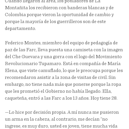
Cuando llegaron al área, los pobladores de La
Montañita los recibieron con banderas blancas y de
Colombia porque vieron la oportunidad de cambio y
porque la mayoría de los guerrilleros son de este
departamento.
Federico Montes, miembro del equipo de pedagogía de
paz de las Farc, lleva puesta una camiseta con la imagen
del Che Guevara y una gorra con el logo del Movimiento
Revolucionario Tupamaro. Está en compañía de María
Elena, que viste camuflado, lo que le preocupa porque les
recomendaron asistir a la zona de visitas de civil. Sin
embargo, no tiene nada más que ponerse porque la ropa
que les prometió el Gobierno no había llegado. Ella,
caqueteña, entró a las Farc a los 13 años. Hoy tiene 28.
—Lo hice por decisión propia. A mí nunca me pusieron
un arma en la cabeza, al contrario, me decían “no
ingrese, es muy duro, usted es joven, tiene mucha vida