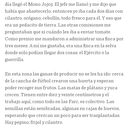
día llegó el Mono Jojoy. El jefe me llamó y me dijo que
había que abastecerlo, entonces yo iba cada dos días con
cilantro, orégano, cebollín, todo fresco para él. Y eso que
era un pedacito de tierra. Las otras comisiones me
preguntaban que si cuándo les iba a enviar tomate.
Como premio me mandaron a administrar una finca por
tres meses. A mí me gustaba, era una finca en la selva
donde solo podían llegar dos cosas: el Ejército o la
guerrilla.
En esta zona las ganas de producir no se les ha ido: cerca
de la cancha de fútbol crearon una huerta y esperan
poder recoger sus frutos. Las matas de plátano y yuca
crecen. Tienen entre diez y veinte centímetros y el
trabajo aquí, como todo en las Farc, es colectivo. Las
semillas están sembradas, algunas en cajas de huevos,
esperando que crezcan un poco para ser trasplantadas.
Hay pepino, frijol y cilantro.