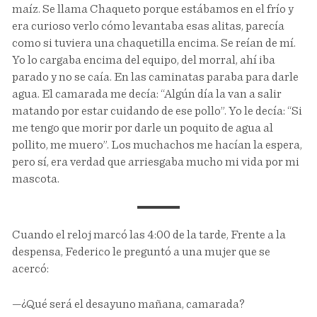
maíz. Se llama Chaqueto porque estábamos en el frío y
era curioso verlo cómo levantaba esas alitas, parecía
como si tuviera una chaquetilla encima. Se reían de mí.
Yo lo cargaba encima del equipo, del morral, ahí iba
parado y no se caía. En las caminatas paraba para darle
agua. El camarada me decía: “Algún día la van a salir
matando por estar cuidando de ese pollo”. Yo le decía: “Si
me tengo que morir por darle un poquito de agua al
pollito, me muero”. Los muchachos me hacían la espera,
pero sí, era verdad que arriesgaba mucho mi vida por mi
mascota.
Cuando el reloj marcó las 4:00 de la tarde, Frente a la
despensa, Federico le preguntó a una mujer que se
acercó:
—¿Qué será el desayuno mañana, camarada?