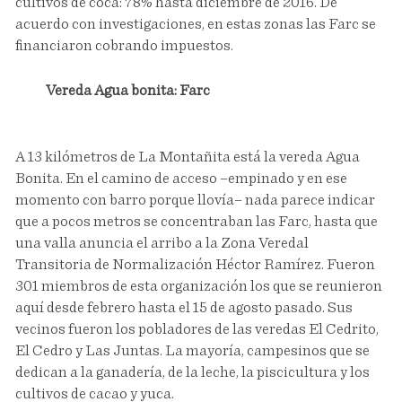
cultivos de coca: 78% hasta diciembre de 2016. De
acuerdo con investigaciones, en estas zonas las Farc se
financiaron cobrando impuestos.
Vereda Agua bonita: Farc
A 13 kilómetros de La Montañita está la vereda Agua
Bonita. En el camino de acceso –empinado y en ese
momento con barro porque llovía– nada parece indicar
que a pocos metros se concentraban las Farc, hasta que
una valla anuncia el arribo a la Zona Veredal
Transitoria de Normalización Héctor Ramírez. Fueron
301 miembros de esta organización los que se reunieron
aquí desde febrero hasta el 15 de agosto pasado. Sus
vecinos fueron los pobladores de las veredas El Cedrito,
El Cedro y Las Juntas. La mayoría, campesinos que se
dedican a la ganadería, de la leche, la piscicultura y los
cultivos de cacao y yuca.