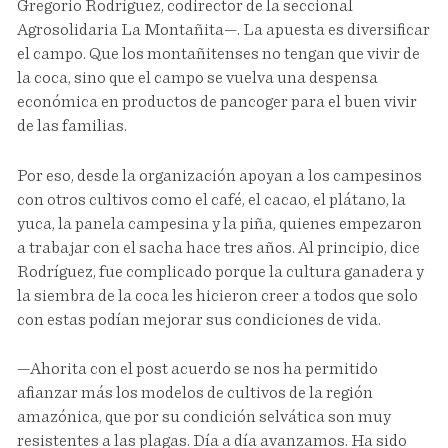
Gregorio Rodríguez, codirector de la seccional
Agrosolidaria La Montañita—. La apuesta es diversificar
el campo. Que los montañitenses no tengan que vivir de
la coca, sino que el campo se vuelva una despensa
económica en productos de pancoger para el buen vivir
de las familias.
Por eso, desde la organización apoyan a los campesinos
con otros cultivos como el café, el cacao, el plátano, la
yuca, la panela campesina y la piña, quienes empezaron
a trabajar con el sacha hace tres años. Al principio, dice
Rodríguez, fue complicado porque la cultura ganadera y
la siembra de la coca les hicieron creer a todos que solo
con estas podían mejorar sus condiciones de vida.
—Ahorita con el post acuerdo se nos ha permitido
afianzar más los modelos de cultivos de la región
amazónica, que por su condición selvática son muy
resistentes a las plagas. Día a día avanzamos. Ha sido