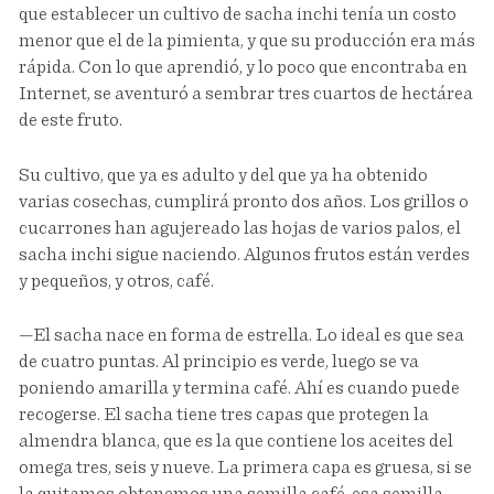
que establecer un cultivo de sacha inchi tenía un costo
menor que el de la pimienta, y que su producción era más
rápida. Con lo que aprendió, y lo poco que encontraba en
Internet, se aventuró a sembrar tres cuartos de hectárea
de este fruto.
Su cultivo, que ya es adulto y del que ya ha obtenido
varias cosechas, cumplirá pronto dos años. Los grillos o
cucarrones han agujereado las hojas de varios palos, el
sacha inchi sigue naciendo. Algunos frutos están verdes
y pequeños, y otros, café.
—El sacha nace en forma de estrella. Lo ideal es que sea
de cuatro puntas. Al principio es verde, luego se va
poniendo amarilla y termina café. Ahí es cuando puede
recogerse. El sacha tiene tres capas que protegen la
almendra blanca, que es la que contiene los aceites del
omega tres, seis y nueve. La primera capa es gruesa, si se
la quitamos obtenemos una semilla café, esa semilla