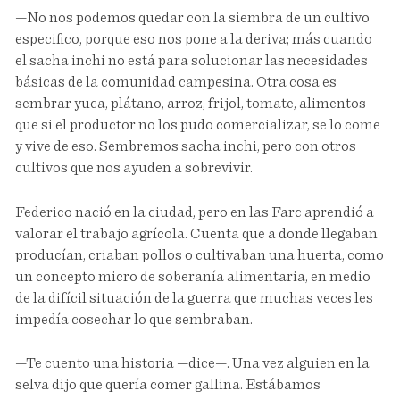
—No nos podemos quedar con la siembra de un cultivo
especifico, porque eso nos pone a la deriva; más cuando
el sacha inchi no está para solucionar las necesidades
básicas de la comunidad campesina. Otra cosa es
sembrar yuca, plátano, arroz, frijol, tomate, alimentos
que si el productor no los pudo comercializar, se lo come
y vive de eso. Sembremos sacha inchi, pero con otros
cultivos que nos ayuden a sobrevivir.
Federico nació en la ciudad, pero en las Farc aprendió a
valorar el trabajo agrícola. Cuenta que a donde llegaban
producían, criaban pollos o cultivaban una huerta, como
un concepto micro de soberanía alimentaria, en medio
de la difícil situación de la guerra que muchas veces les
impedía cosechar lo que sembraban.
—Te cuento una historia —dice—. Una vez alguien en la
selva dijo que quería comer gallina. Estábamos