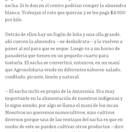
sacha. Si le dan en el centro podrían romper la almendra
blanca. Trabajan el rato que quieran y se les paga $4.000
por kilo.
Detrás de ellos hay un fogón de leña y una olla grande,
ahí cuecen la almendra —se deshidrata— y la vuelven a
poner al sol para que se seque. Luego va a un horno de
panadería que tienen en un pequeño cuarto para
tostarla. El sacha se convertirá, entonces, en un maní
que Agrosolidaria vende en diferentes sabores: salado,
confitado, picante, limón y natural.
—El sacha inchi es propio de la Amazonía. Era muy
importante en la alimentación de nuestros indígenas y
lo sigue siendo; por algo se llama el maní de los incas.
Nosotros no queremos monocultivos, sino cultivos
diversos porque una de las ventajas del sacha es que en
medio de este se pueden cultivar otros productos —dice