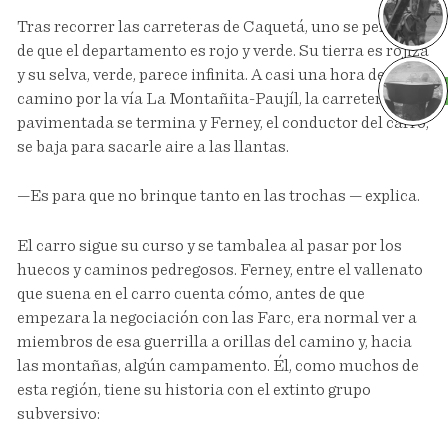
Tras recorrer las carreteras de Caquetá, uno se percata
de que el departamento es rojo y verde. Su tierra es rojiza
y su selva, verde, parece infinita. A casi una hora de
Sa
camino por la vía La Montañita-Paujíl, la carretera
pavimentada se termina y Ferney, el conductor del carro,
se baja para sacarle aire a las llantas.
—Es para que no brinque tanto en las trochas — explica.
El carro sigue su curso y se tambalea al pasar por los
huecos y caminos pedregosos. Ferney, entre el vallenato
que suena en el carro cuenta cómo, antes de que
empezara la negociación con las Farc, era normal ver a
miembros de esa guerrilla a orillas del camino y, hacia
las montañas, algún campamento. Él, como muchos de
esta región, tiene su historia con el extinto grupo
subversivo: