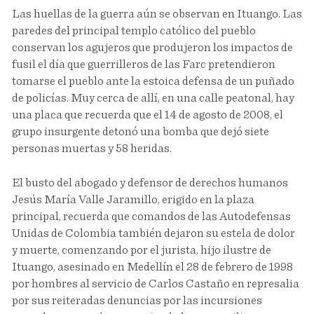
Las huellas de la guerra aún se observan en Ituango. Las
paredes del principal templo católico del pueblo
conservan los agujeros que produjeron los impactos de
fusil el día que guerrilleros de las Farc pretendieron
tomarse el pueblo ante la estoica defensa de un puñado
de policías. Muy cerca de allí, en una calle peatonal, hay
una placa que recuerda que el 14 de agosto de 2008, el
grupo insurgente detonó una bomba que dejó siete
personas muertas y 58 heridas.
El busto del abogado y defensor de derechos humanos
Jesús María Valle Jaramillo, erigido en la plaza
principal, recuerda que comandos de las Autodefensas
Unidas de Colombia también dejaron su estela de dolor
y muerte, comenzando por el jurista, hijo ilustre de
Ituango, asesinado en Medellín el 28 de febrero de 1998
por hombres al servicio de Carlos Castaño en represalia
por sus reiteradas denuncias por las incursiones