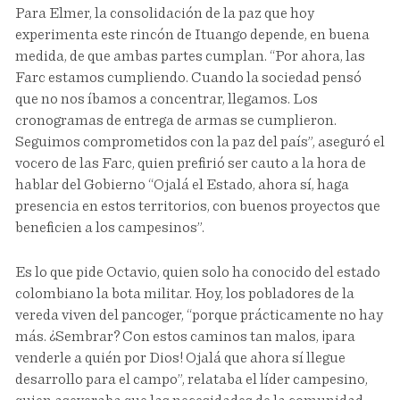
Para Elmer, la consolidación de la paz que hoy
experimenta este rincón de Ituango depende, en buena
medida, de que ambas partes cumplan. “Por ahora, las
Farc estamos cumpliendo. Cuando la sociedad pensó
que no nos íbamos a concentrar, llegamos. Los
cronogramas de entrega de armas se cumplieron.
Seguimos comprometidos con la paz del país”, aseguró el
vocero de las Farc, quien prefirió ser cauto a la hora de
hablar del Gobierno “Ojalá el Estado, ahora sí, haga
presencia en estos territorios, con buenos proyectos que
beneficien a los campesinos”.
Es lo que pide Octavio, quien solo ha conocido del estado
colombiano la bota militar. Hoy, los pobladores de la
vereda viven del pancoger, “porque prácticamente no hay
más. ¿Sembrar? Con estos caminos tan malos, ¡para
venderle a quién por Dios! Ojalá que ahora sí llegue
desarrollo para el campo”, relataba el líder campesino,