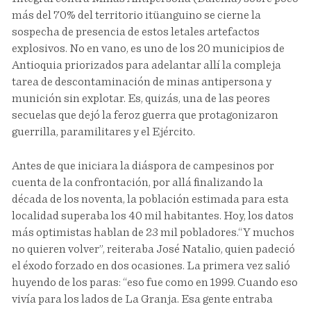
más del 70% del territorio itüanguino se cierne la
sospecha de presencia de estos letales artefactos
explosivos. No en vano, es uno de los 20 municipios de
Antioquia priorizados para adelantar allí la compleja
tarea de descontaminación de minas antipersona y
munición sin explotar. Es, quizás, una de las peores
secuelas que dejó la feroz guerra que protagonizaron
guerrilla, paramilitares y el Ejército.
Antes de que iniciara la diáspora de campesinos por
cuenta de la confrontación, por allá finalizando la
década de los noventa, la población estimada para esta
localidad superaba los 40 mil habitantes. Hoy, los datos
más optimistas hablan de 23 mil pobladores.“Y muchos
no quieren volver”, reiteraba José Natalio, quien padeció
el éxodo forzado en dos ocasiones. La primera vez salió
huyendo de los paras: “eso fue como en 1999. Cuando eso
vivía para los lados de La Granja. Esa gente entraba