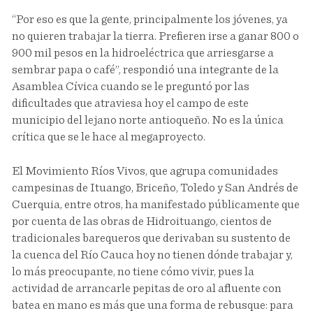
“Por eso es que la gente, principalmente los jóvenes, ya
no quieren trabajar la tierra. Prefieren irse a ganar 800 o
900 mil pesos en la hidroeléctrica que arriesgarse a
sembrar papa o café”, respondió una integrante de la
Asamblea Cívica cuando se le preguntó por las
dificultades que atraviesa hoy el campo de este
municipio del lejano norte antioqueño. No es la única
crítica que se le hace al megaproyecto.
El Movimiento Ríos Vivos, que agrupa comunidades
campesinas de Ituango, Briceño, Toledo y San Andrés de
Cuerquia, entre otros, ha manifestado públicamente que
por cuenta de las obras de Hidroituango, cientos de
tradicionales barequeros que derivaban su sustento de
la cuenca del Río Cauca hoy no tienen dónde trabajar y,
lo más preocupante, no tiene cómo vivir, pues la
actividad de arrancarle pepitas de oro al afluente con
batea en mano es más que una forma de rebusque: para