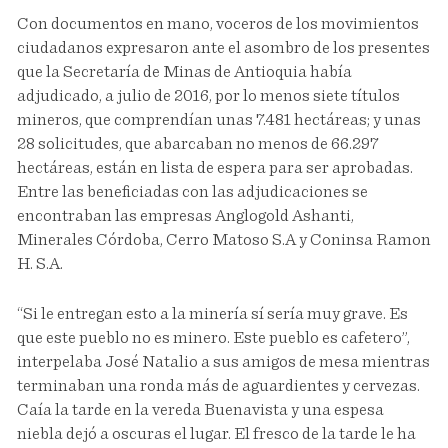
Con documentos en mano, voceros de los movimientos
ciudadanos expresaron ante el asombro de los presentes
que la Secretaría de Minas de Antioquia había
adjudicado, a julio de 2016, por lo menos siete títulos
mineros, que comprendían unas 7.481 hectáreas; y unas
28 solicitudes, que abarcaban no menos de 66.297
hectáreas, están en lista de espera para ser aprobadas.
Entre las beneficiadas con las adjudicaciones se
encontraban las empresas Anglogold Ashanti,
Minerales Córdoba, Cerro Matoso S.A y Coninsa Ramon
H. S.A.
“Si le entregan esto a la minería sí sería muy grave. Es
que este pueblo no es minero. Este pueblo es cafetero”,
interpelaba José Natalio a sus amigos de mesa mientras
terminaban una ronda más de aguardientes y cervezas.
Caía la tarde en la vereda Buenavista y una espesa
niebla dejó a oscuras el lugar. El fresco de la tarde le ha