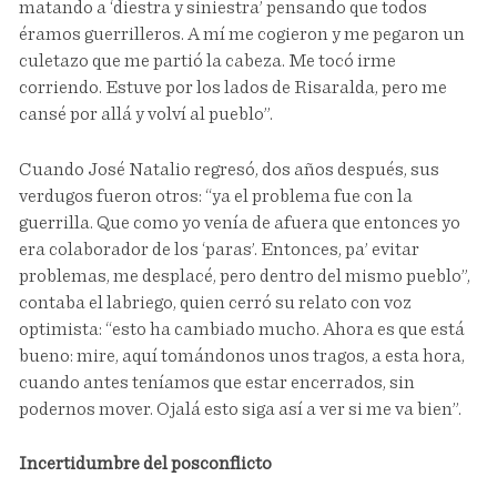
matando a ‘diestra y siniestra’ pensando que todos
éramos guerrilleros. A mí me cogieron y me pegaron un
culetazo que me partió la cabeza. Me tocó irme
corriendo. Estuve por los lados de Risaralda, pero me
cansé por allá y volví al pueblo”.
Cuando José Natalio regresó, dos años después, sus
verdugos fueron otros: “ya el problema fue con la
guerrilla. Que como yo venía de afuera que entonces yo
era colaborador de los ‘paras’. Entonces, pa’ evitar
problemas, me desplacé, pero dentro del mismo pueblo”,
contaba el labriego, quien cerró su relato con voz
optimista: “esto ha cambiado mucho. Ahora es que está
bueno: mire, aquí tomándonos unos tragos, a esta hora,
cuando antes teníamos que estar encerrados, sin
podernos mover. Ojalá esto siga así a ver si me va bien”.
Incertidumbre del posconflicto