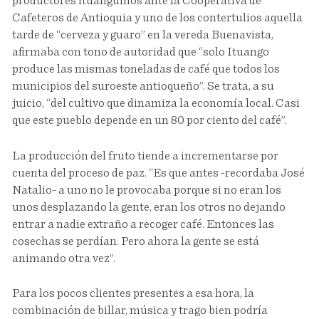
productores ituanguinos ante la Cooperativa de
Cafeteros de Antioquia y uno de los contertulios aquella
tarde de “cerveza y guaro” en la vereda Buenavista,
afirmaba con tono de autoridad que “solo Ituango
produce las mismas toneladas de café que todos los
municipios del suroeste antioqueño”. Se trata, a su
juicio, “del cultivo que dinamiza la economía local. Casi
que este pueblo depende en un 80 por ciento del café”.
La producción del fruto tiende a incrementarse por
cuenta del proceso de paz. “Es que antes -recordaba José
Natalio- a uno no le provocaba porque si no eran los
unos desplazando la gente, eran los otros no dejando
entrar a nadie extraño a recoger café. Entonces las
cosechas se perdían. Pero ahora la gente se está
animando otra vez”.
Para los pocos clientes presentes a esa hora, la
combinación de billar, música y trago bien podría