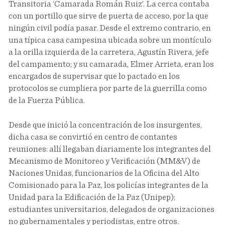
Transitoria ‘Camarada Román Ruiz’. La cerca contaba
con un portillo que sirve de puerta de acceso, por la que
ningún civil podía pasar. Desde el extremo contrario, en
una típica casa campesina ubicada sobre un montículo
a la orilla izquierda de la carretera, Agustín Rivera, jefe
del campamento; y su camarada, Elmer Arrieta, eran los
encargados de supervisar que lo pactado en los
protocolos se cumpliera por parte de la guerrilla como
de la Fuerza Pública.
Desde que inició la concentración de los insurgentes,
dicha casa se convirtió en centro de contantes
reuniones: allí llegaban diariamente los integrantes del
Mecanismo de Monitoreo y Verificación (MM&V) de
Naciones Unidas, funcionarios de la Oficina del Alto
Comisionado para la Paz, los policías integrantes de la
Unidad para la Edificación de la Paz (Unipep);
estudiantes universitarios, delegados de organizaciones
no gubernamentales y periodistas, entre otros.