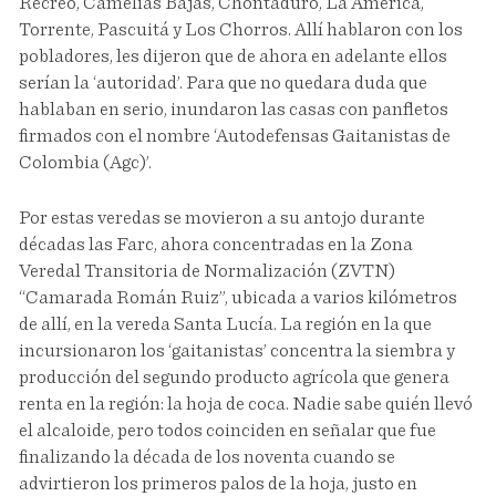
Recreo, Camelias Bajas, Chontaduro, La América,
Torrente, Pascuitá y Los Chorros. Allí hablaron con los
pobladores, les dijeron que de ahora en adelante ellos
serían la ‘autoridad’. Para que no quedara duda que
hablaban en serio, inundaron las casas con panfletos
firmados con el nombre ‘Autodefensas Gaitanistas de
Colombia (Agc)’.
Por estas veredas se movieron a su antojo durante
décadas las Farc, ahora concentradas en la Zona
Veredal Transitoria de Normalización (ZVTN)
“Camarada Román Ruiz”, ubicada a varios kilómetros
de allí, en la vereda Santa Lucía. La región en la que
incursionaron los ‘gaitanistas’ concentra la siembra y
producción del segundo producto agrícola que genera
renta en la región: la hoja de coca. Nadie sabe quién llevó
el alcaloide, pero todos coinciden en señalar que fue
finalizando la década de los noventa cuando se
advirtieron los primeros palos de la hoja, justo en