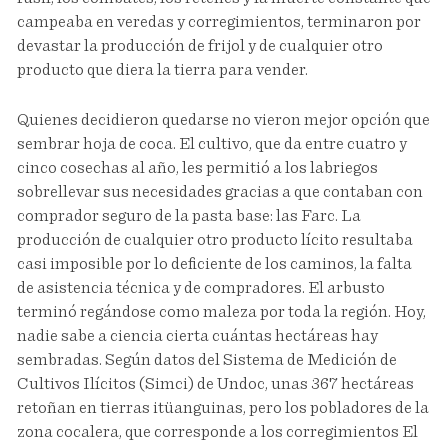
campeaba en veredas y corregimientos, terminaron por
devastar la producción de frijol y de cualquier otro
producto que diera la tierra para vender.
Quienes decidieron quedarse no vieron mejor opción que
sembrar hoja de coca. El cultivo, que da entre cuatro y
cinco cosechas al año, les permitió a los labriegos
sobrellevar sus necesidades gracias a que contaban con
comprador seguro de la pasta base: las Farc. La
producción de cualquier otro producto lícito resultaba
casi imposible por lo deficiente de los caminos, la falta
de asistencia técnica y de compradores. El arbusto
terminó regándose como maleza por toda la región. Hoy,
nadie sabe a ciencia cierta cuántas hectáreas hay
sembradas. Según datos del Sistema de Medición de
Cultivos Ilícitos (Simci) de Undoc, unas 367 hectáreas
retoñan en tierras itüanguinas, pero los pobladores de la
zona cocalera, que corresponde a los corregimientos El