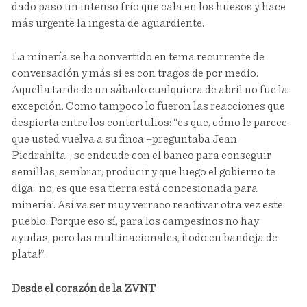
dado paso un intenso frío que cala en los huesos y hace
más urgente la ingesta de aguardiente.
La minería se ha convertido en tema recurrente de
conversación y más si es con tragos de por medio.
Aquella tarde de un sábado cualquiera de abril no fue la
excepción. Como tampoco lo fueron las reacciones que
despierta entre los contertulios: “es que, cómo le parece
que usted vuelva a su finca –preguntaba Jean
Piedrahita-, se endeude con el banco para conseguir
semillas, sembrar, producir y que luego el gobierno te
diga: ‘no, es que esa tierra está concesionada para
minería’. Así va ser muy verraco reactivar otra vez este
pueblo. Porque eso sí, para los campesinos no hay
ayudas, pero las multinacionales, ¡todo en bandeja de
plata!”.
Desde el corazón de la ZVNT