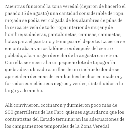
Mientras funcionó la zona veredal (dejaron de hacerlo el
pasado 15 de agosto) una cantidad considerable de ropa
mojada se podía ver colgada de los alambres de púas de
la cerca. Se veía de todo: ropa interior de mujer y de
hombre; sudaderas, pantalonetas, camisas, camisetas;
botas para el pantano y tenis para el deporte. La cerca se
encontraba a varios kilómetros después del centro
poblado, a la margen derecha de la angosta carretera.
Con ella se encerraba un pequeño lote de topografía
quebradiza ubicado a orillas de un riachuelo donde se
apreciaban decenas de cambuches hechos en madera y
forrados con plásticos negros y verdes, distribuidos a lo
largo y a lo ancho.
Allí convivieron, cocinaron y durmieron poco más de
200 guerrilleros de las Farc, quienes aguardaron que los
contratistas del Estado terminaran las adecuaciones de
los campamentos temporales de la Zona Veredal