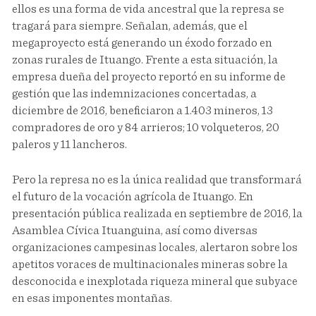
ellos es una forma de vida ancestral que la represa se
tragará para siempre. Señalan, además, que el
megaproyecto está generando un éxodo forzado en
zonas rurales de Ituango. Frente a esta situación, la
empresa dueña del proyecto reportó en su informe de
gestión que las indemnizaciones concertadas, a
diciembre de 2016, beneficiaron a 1.403 mineros, 13
compradores de oro y 84 arrieros; 10 volqueteros, 20
paleros y 11 lancheros.
Pero la represa no es la única realidad que transformará
el futuro de la vocación agrícola de Ituango. En
presentación pública realizada en septiembre de 2016, la
Asamblea Cívica Ituanguina, así como diversas
organizaciones campesinas locales, alertaron sobre los
apetitos voraces de multinacionales mineras sobre la
desconocida e inexplotada riqueza mineral que subyace
en esas imponentes montañas.