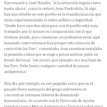
funcionarle a José Natalio, “si la situación seguía como
hasta ahora”, como le reiteró Jean Piedrahita. Si algo
hay inocultable en este pueblo es la transformación que
viene experimentando el orden público y seguridad.
“Desde hace uno dos años para acá el pueblo está muy
tranquilo; por lo menos en comparación con lo que
vivimos, donde, para comenzar, no podíamos estar aquí
tomando como estamos hoy porque esta zona era de
control de las Farc”, comentaba Jean mientras señalaba
la pequeña colina que se erige a pocos metros, justo en
frente del local: “ese morro, por ejemplo, era una base de
las Farc. Debe tener cualquier cantidad de minas
antipersona”.
Hoy día, por ejemplo, en ese pequeño cerro que en el
pasado fuera santuario del grupo subversivo se
concentran intensas labores de desminado
humanitario. De acuerdo con la Dirección de Acción
Integral contra Minas Antipersona (Daicma) sobre poco