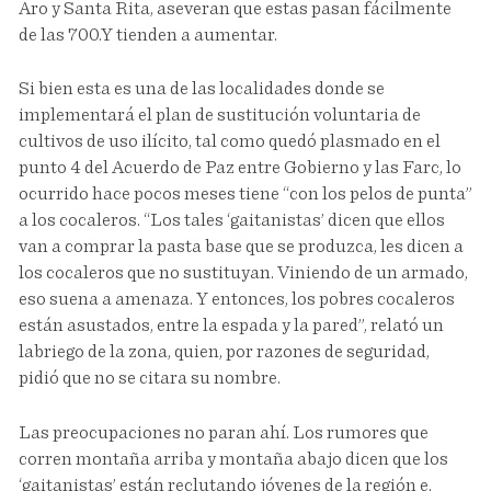
Aro y Santa Rita, aseveran que estas pasan fácilmente
de las 700.Y tienden a aumentar.
Si bien esta es una de las localidades donde se
implementará el plan de sustitución voluntaria de
cultivos de uso ilícito, tal como quedó plasmado en el
punto 4 del Acuerdo de Paz entre Gobierno y las Farc, lo
ocurrido hace pocos meses tiene “con los pelos de punta”
a los cocaleros. “Los tales ‘gaitanistas’ dicen que ellos
van a comprar la pasta base que se produzca, les dicen a
los cocaleros que no sustituyan. Viniendo de un armado,
eso suena a amenaza. Y entonces, los pobres cocaleros
están asustados, entre la espada y la pared”, relató un
labriego de la zona, quien, por razones de seguridad,
pidió que no se citara su nombre.
Las preocupaciones no paran ahí. Los rumores que
corren montaña arriba y montaña abajo dicen que los
‘gaitanistas’ están reclutando jóvenes de la región e,