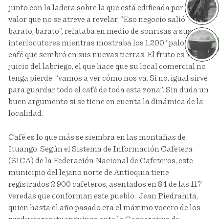
junto con la ladera sobre la que está edificada por un
valor que no se atreve a revelar. “Eso negocio salió
barato, barato”, relataba en medio de sonrisas a sus
interlocutores mientras mostraba los 1.200 “palos” de
Sa
café que sembró en sus nuevas tierras. El fruto es, a
juicio del labriego, el que hace que su local comercial no
tenga pierde: “vamos a ver cómo nos va. Si no, igual sirve
para guardar todo el café de toda esta zona”. Sin duda un
buen argumento si se tiene en cuenta la dinámica de la
localidad.
Café es lo que más se siembra en las montañas de
Ituango. Según el Sistema de Información Cafetera
(SICA) de la Federación Nacional de Cafeteros, este
municipio del lejano norte de Antioquia tiene
registrados 2.900 cafeteros, asentados en 84 de las 117
veredas que conforman este pueblo. Jean Piedrahita,
quien hasta el año pasado era el máximo vocero de los