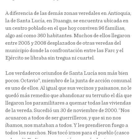
A diferencia de las demás zonas veredales en Antioquia,
la de Santa Lucía, en Ituango, se encuentra ubicada en
un centro poblado en el que hoy conviven 96 familias,
algo así como 360 habitantes. Muchos de ellos llegaron
entre 2005 y 2008 desplazados de otras veredas del
municipio donde la confrontación entre las Farc y el
Ejército se libraba sin tregua ni cuartel.
Los verdaderos oriundos de Santa Lucía son más bien
pocos. Octavio*, miembro de la junta de acción comunal
es uno de ellos. Al igual que sus vecinos y paisanos, no le
quedó más remedio que abandonar su terruño el día que
llegaron los paramilitares a quemar todas las viviendas
de la vereda. Sucedió un 30 de noviembre de 2000. “Nos
acusaron a todos de ser guerrilleros, y que si no nos
íbamos, nos mataban a todos. Y les prendieron fuego a
todos los ranchos. Nos tocó irnos para el pueblo (casco