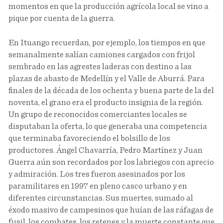
momentos en que la producción agrícola local se vino a
pique por cuenta de la guerra.
En Ituango recuerdan, por ejemplo, los tiempos en que
semanalmente salían camiones cargados con frijol
sembrado en las agrestes laderas con destino a las
plazas de abasto de Medellín y el Valle de Aburrá. Para
finales de la década de los ochenta y buena parte de la del
noventa, el grano era el producto insignia de la región.
Un grupo de reconocidos comerciantes locales se
disputaban la oferta, lo que generaba una competencia
que terminaba favoreciendo el bolsillo de los
productores. Ángel Chavarría, Pedro Martínez y Juan
Guerra aún son recordados por los labriegos con aprecio
y admiración. Los tres fueron asesinados por los
paramilitares en 1997 en pleno casco urbano y en
diferentes circunstancias. Sus muertes, sumado al
éxodo masivo de campesinos que huían de las ráfagas de
fusil, los combates, los retenes y la muerte constante que