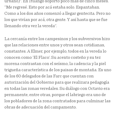
urbano)”. En Ituango soportó poco más de cinco meses.
“Me regresé. Esto por acá estaba solo. Espantaban.
Como a los dos años comenzó a llegar gentecita. Pero no
los que vivían por acá, otra gente. Y así hasta que se fue
llenando otra vez la vereda”.
La cercanía entre los campesinos y los subversivos hizo
que las relaciones entre unos y otros sean cotidianas,
constantes. A Elmer, por ejemplo, todos en la vereda lo
conocen como ‘El Flaco’. Su acento costeño y su tez
morena contrastan con el seísmo, la cadencia y la piel
trigueña característica de los paisas de montaña. Es uno
de los 60 delegados de las Farc que cuentan con
autorización del Gobierno para que realizara pedagogía
en todas las zonas veredales. Su diálogo con Octavio era
permanente, entre otras, porque el labriego era uno de
los pobladores de la zona contratados para culminar las
obras de adecuación del campamento.