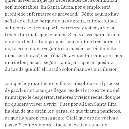
quien aseveraba que las necesidades de la comunidad
son incontables. En Santa Lucía, por ejemplo, está
prohibido enfermarse de gravedad. “Cómo aquí no hay
señal de celular, porque no hay antena, entonces, toca
salir con el enfermo por la carretera y usted ya vio la
trocha tan mala que tenemos. Si hay carro para llevar el
enfermo hasta Ituango, pues son mínimo tres horas, si
no, toca en mula o yegua y eso pueden ser fácilmente
unas seis horas”, describía Octavio, enfatizando en cada
una de los pasos a seguir, como para que no quedara
dudas de que allí, el Estado colombiano es una ilusión.
Aunque hoy mantiene confianza absoluta en el proceso
de paz, las noticias que llegan desde el otro extremo del
municipio le despiertan temores y viejos recuerdos que
no quisiera volver a vivir. “Pues por allá en Santa Rita
hablan de que están los ‘paras’, de que tiraron panfletos,
de que hablaron con la gente. Ojalá que eso no vuelva a
pasar. Y como siempre atacan a los líderes, a uno