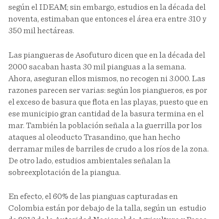
según el IDEAM; sin embargo, estudios en la década del
noventa, estimaban que entonces el área era entre 310 y
350 mil hectáreas.
Las piangueras de Asofuturo dicen que en la década del
2000 sacaban hasta 30 mil pianguas a la semana.
Ahora, aseguran ellos mismos, no recogen ni 3.000. Las
razones parecen ser varias: según los piangueros, es por
el exceso de basura que flota en las playas, puesto que en
ese municipio gran cantidad de la basura termina en el
mar. También la población señala a la guerrilla por los
ataques al oleoducto Trasandino, que han hecho
derramar miles de barriles de crudo a los ríos de la zona.
De otro lado, estudios ambientales señalan la
sobreexplotación de la piangua.
En efecto, el 60% de las pianguas capturadas en
Colombia están por debajo de la talla, según un estudio