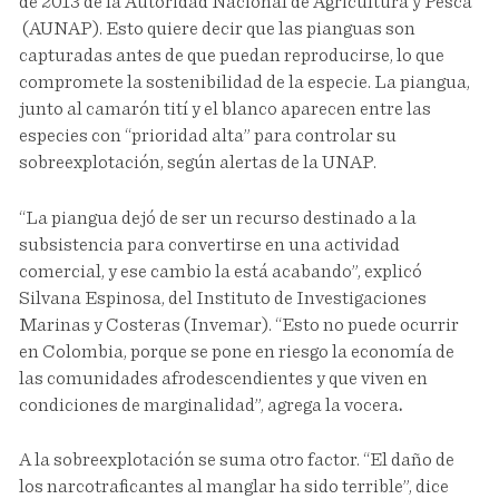
de 2013 de la Autoridad Nacional de Agricultura y Pesca
(AUNAP). Esto quiere decir que las pianguas son
capturadas antes de que puedan reproducirse, lo que
compromete la sostenibilidad de la especie. La piangua,
junto al camarón tití y el blanco aparecen entre las
especies con “prioridad alta” para controlar su
sobreexplotación, según alertas de la UNAP.
“La piangua dejó de ser un recurso destinado a la
subsistencia para convertirse en una actividad
comercial, y ese cambio la está acabando”, explicó
Silvana Espinosa, del Instituto de Investigaciones
Marinas y Costeras (Invemar). “Esto no puede ocurrir
en Colombia, porque se pone en riesgo la economía de
las comunidades afrodescendientes y que viven en
condiciones de marginalidad”, agrega la vocera
.
A la sobreexplotación se suma otro factor. “El daño de
los narcotraficantes al manglar ha sido terrible”, dice