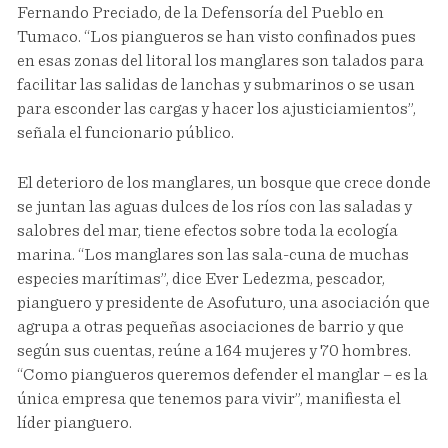
Fernando Preciado, de la Defensoría del Pueblo en
Tumaco. “Los piangueros se han visto confinados pues
en esas zonas del litoral los manglares son talados para
facilitar las salidas de lanchas y submarinos o se usan
para esconder las cargas y hacer los ajusticiamientos”,
señala el funcionario público.
El deterioro de los manglares, un bosque que crece donde
se juntan las aguas dulces de los ríos con las saladas y
salobres del mar, tiene efectos sobre toda la ecología
marina. “Los manglares son las sala-cuna de muchas
especies marítimas”, dice Ever Ledezma, pescador,
pianguero y presidente de Asofuturo, una asociación que
agrupa a otras pequeñas asociaciones de barrio y que
según sus cuentas, reúne a 164 mujeres y 70 hombres.
“Como piangueros queremos defender el manglar – es la
única empresa que tenemos para vivir”, manifiesta el
líder pianguero.