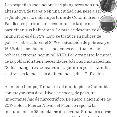
Las pequeñas asociaciones de piangueros son una
alternativa de trabajo en una ciudad que, pese a ser el
segundo puerto más importante de Colombia en el
Pacífico, es parte de una economía de la que no
Sa
participan sus habitantes. La tasa de desempleo del
municipio es del 72%. Esto se traduce en índices de
pobreza aterradores: el 84% en situación de pobreza y el
16,5% de la población se encuentra en situación de
pobreza extrema, según ACNUR. Por otra parte, la mitad
de la población tiene necesidades básicas insatisfechas.
“Si los manglares se acabaran… que diría yo… la familia
se tiraría a lo fácil, a la delincuencia”, dice Eufrosina.
Al mismo tiempo, Tumaco es el municipio de Colombia
con mayor área de cultivos de coca y, de paso, un
importante
hub
de narcotráfico. De enero a diciembre de
2017 solo la Fuerza Naval del Pacífico reportó la
incautación de 95 toneladas de cocaína. Sumado a otras