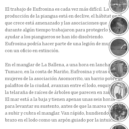
El trabajo de Eufrosina es cada vez más difícil. La
producción de la piangua está en declive, el hábitat en el
que crece está amenazado y las asociaciones que
durante algún tiempo trabajaron para protegerlo y
ayudar a los piangueros se han ido disolviendo.
Eufrosina podría hacer parte de una legión de mujeres
con un oficio en extinción.
En el manglar de La Ballena, a una hora en lancha de
Tumaco, en la costa de Nariño, Eufrosina y otras cinco
mujeres de la asociación Asomorrito, un barrio pobre de
palafitos de la ciudad, avanzan entre el lodo, esquivando
la telaraña de raíces de árboles que parecen en zancos.
El mar está a la baja y tienen apenas unas seis horas
para levantar su sustento, antes de que la marea vuelva
a subir y cubra el manglar. Van rápido, hundiendo el
brazo en el lodo como un arpón guiado por la intuición.