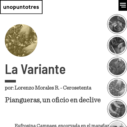
La Variante
por: Lorenzo Morales R. - Cerosetenta
Piangueras, un oficio en declive
Eufrosina Campaes, encorvada en el manglar,