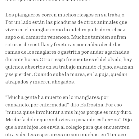
Los piangueros corren muchos riesgos en su trabajo.
Por un lado están las picaduras de otros animales que
viven en el manglar como la culebra pudridora, el pez
sapo o el camarón venenoso. Muchos también sufren
roturas de costillas y fracturas por caídas desde las
ramas de los maglares o gastritis por andar agachadas
durante horas. Otro riesgo frecuente es el del olvido; hay
quienes, absortos en su trabajo mirando el piso, avanzan
y se pierden. Cuando sube la marea, en la puja, quedan
atrapados y mueren ahogados.
“Mucha gente ha muerto en lo manglares: por
cansancio, por enfermedad”, dijo Eufrosina. Por eso
“nunca quise involucrar a mis hijos porque es muy duro.
Me daría dolor que anduvieran pasando esfuerzos”. Dijo
que a sus hijos los envía al colegio para que encuentren
otra vida. Las esperanzas no son muchas: en Tumaco