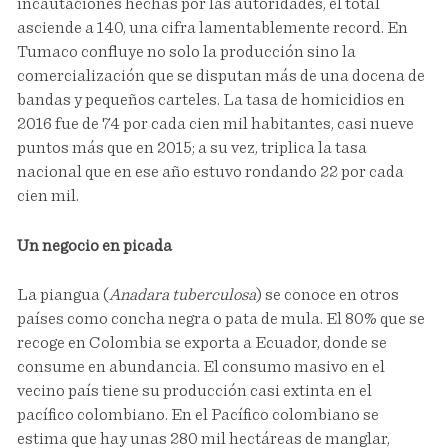
incautaciones hechas por las autoridades, el total
asciende a 140, una cifra lamentablemente record. En
Tumaco confluye no solo la producción sino la
comercialización que se disputan más de una docena de
bandas y pequeños carteles. La tasa de homicidios en
2016 fue de 74 por cada cien mil habitantes, casi nueve
puntos más que en 2015; a su vez, triplica la tasa
nacional que en ese año estuvo rondando 22 por cada
cien mil.
Un negocio en picada
La piangua (
Anadara tuberculosa
) se conoce en otros
países como concha negra o pata de mula. El 80% que se
recoge en Colombia se exporta a Ecuador, donde se
consume en abundancia. El consumo masivo en el
vecino país tiene su producción casi extinta en el
pacífico colombiano. En el Pacífico colombiano se
estima que hay unas 280 mil hectáreas de manglar,