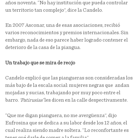
años noventa. “No hay institución que pueda controlar
un territorio tan complejo”, dice la Candelo.
En 2007 Asconar, una de esas asociaciones, recibió
varios reconocimientos y premios internacionales. Sin
embargo, nada de eso parece haber logrado contener el
deterioro de la casa de la piangua.
Un trabajo que se mira de reojo
Candelo explicó que las piangueras son consideradas los
más bajo de la escala social: mujeres negras que andan
mojadas y sucias, trabajando por muy poco entre el
barro.
‘Patirusias’
les dicen en la calle despectivamente.
“Que me digan pianguera, no me avergüenza”, dijo
Eufrosina que se dedica a su labor desde los 12 años, el
cual realiza siendo madre soltera. “Lo reconfortante es
tener qué darle de comer a la familia”.