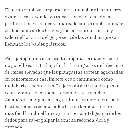
El humo empieza a regarse por el manglar y las mujeres
avanzan esquivando las raíces, con el lodo hasta las
pantorrillas. El avance va marcado por un doble compás:
el chasquido de los brazos y las piernas que entran y
salen del lodo, más el golpe seco de las conchas que van
llenando los baldes plásticos.
Para pianguar no se necesita ninguna formación, pero
no por ello es un trabajo fácil. El manglar es un laberinto
de raíces elevadas que las piangueras sortean agachadas
en contorsiones casi imposibles o caminando como
malabarista sobre ellas. La jornada de trabajo la pasan
casi siempre encorvadas, forzando sus espaldas.
Además de energía para aguantar el esfuerzo, es crucial
la experiencia: reconocer los barros blandos donde es
más fácil hundir el brazo y una cierta inteligencia de los
dedos para saber palpar la concha redonda, dura y
estriada.