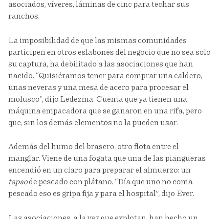
asociados, víveres, láminas de cinc para techar sus
ranchos.
La imposibilidad de que las mismas comunidades
participen en otros eslabones del negocio que no sea solo
su captura, ha debilitado a las asociaciones que han
nacido. “Quisiéramos tener para comprar una caldero,
unas neveras y una mesa de acero para procesar el
molusco”, dijo Ledezma. Cuenta que ya tienen una
máquina empacadora que se ganaron en una rifa, pero
que, sin los demás elementos no la pueden usar.
Además del humo del brasero, otro flota entre el
manglar. Viene de una fogata que una de las piangueras
encendió en un claro para preparar el almuerzo: un
tapao
de pescado con plátano. “Día que uno no coma
pescado eso es gripa fija y para el hospital”, dijo Ever.
Las asociaciones, a la vez que explotan, han hecho un