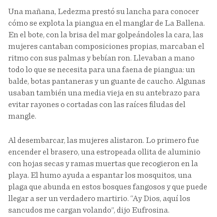
Una mañana, Ledezma prestó su lancha para conocer
cómo se explota la piangua en el manglar de La Ballena.
En el bote, con la brisa del mar golpeándoles la cara, las
mujeres cantaban composiciones propias, marcaban el
ritmo con sus palmas y bebían ron. Llevaban a mano
todo lo que se necesita para una faena de piangua: un
balde, botas pantaneras y un guante de caucho. Algunas
usaban también una media vieja en su antebrazo para
evitar rayones o cortadas con las raíces filudas del
mangle.
Al desembarcar, las mujeres alistaron. Lo primero fue
encender el brasero, una estropeada ollita de aluminio
con hojas secas y ramas muertas que recogieron en la
playa. El humo ayuda a espantar los mosquitos, una
plaga que abunda en estos bosques fangosos y que puede
llegar a ser un verdadero martirio. “Ay Dios, aquí los
sancudos me cargan volando”, dijo Eufrosina.