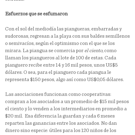
Esfuerzos que se esfumaron
Con el sol del mediodía las piangueras, embarradas y
sudorosas, regresan a la playa con sus baldes semillenos
o semivacíos, según el optimismo con el que se los
mirara. La piangua se comercia por
el ciento,
como
llaman los piangueros al lote de 100 de estas. Cada
pianguero recibe entre 14 y 16 mil pesos, unos US$5
dólares. O sea, para el pianguero cada piangua le
representa $150 pesos, algo así como US$0,05 dólares.
Las asociaciones funcionan como cooperativas:
compran a los asociados a un promedio de $15 mil pesos
el ciento y lo venden a los intermediarios en promedio a
$20 mil. Esa diferencia la guardan y cada 6 meses
reparten las ganancias entre los asociados. No dan
dinero sino especie: útiles para los 120 niños de los