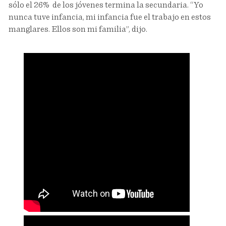
sólo el 26% de los jóvenes termina la secundaria. “Yo
nunca tuve infancia, mi infancia fue el trabajo en estos
manglares. Ellos son mi familia”, dijo.