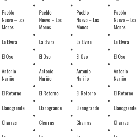
Pueblo
Pueblo
Pueblo
Pueblo
Nuevo – Los
Nuevo – Los
Nuevo – Los
Nuevo – Los
Monos
Monos
Monos
Monos
La Elvira
La Elvira
La Elvira
La Elvira
El Oso
El Oso
El Oso
El Oso
Antonio
Antonio
Antonio
Antonio
Nariño
Nariño
Nariño
Nariño
El Retorno
El Retorno
El Retorno
El Retorno
Llanogrande
Llanogrande
Llanogrande
Llanogrande
Charras
Charras
Charras
Charras