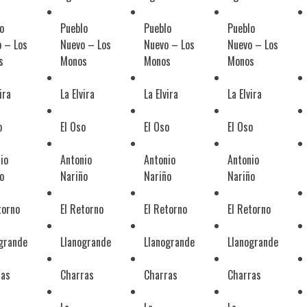
o
Pueblo
Pueblo
Pueblo
 – Los
Nuevo – Los
Nuevo – Los
Nuevo – Los
s
Monos
Monos
Monos
ira
La Elvira
La Elvira
La Elvira
o
El Oso
El Oso
El Oso
io
Antonio
Antonio
Antonio
o
Nariño
Nariño
Nariño
torno
El Retorno
El Retorno
El Retorno
grande
Llanogrande
Llanogrande
Llanogrande
ras
Charras
Charras
Charras