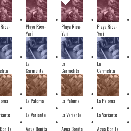
 Rica-
Playa Rica-
Playa Rica-
Playa Rica-
Yarí
Yarí
Yarí
La
La
La
lita
Carmelita
Carmelita
Carmelita
aloma
La Paloma
La Paloma
La Paloma
riante
La Variante
La Variante
La Variante
Bonita
Agua Bonita
Agua Bonita
Agua Bonita