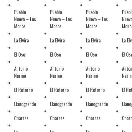
Pueblo
Pueblo
Pueblo
Puebl
Nuevo – Los
Nuevo – Los
Nuevo – Los
Nuevo
Monos
Monos
Monos
Mono
La Elvira
La Elvira
La Elvira
La Elv
El Oso
El Oso
El Oso
El Os
Antonio
Antonio
Antonio
Anton
Nariño
Nariño
Nariño
Nariñ
El Retorno
El Retorno
El Retorno
El Re
Llanogrande
Llanogrande
Llanogrande
Llano
Charras
Charras
Charras
Char